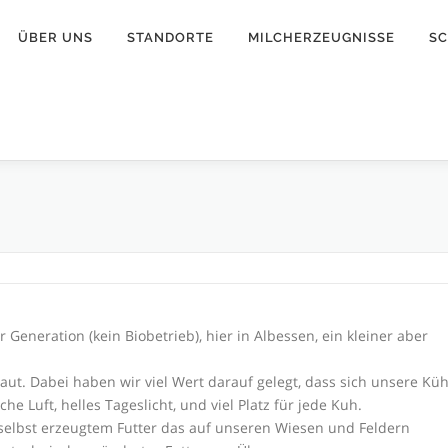
ÜBER UNS
STANDORTE
MILCHERZEUGNISSE
S
r Generation (kein Biobetrieb), hier in Albessen, ein kleiner aber
aut. Dabei haben wir viel Wert darauf gelegt, dass sich unsere Kü
che Luft, helles Tageslicht, und viel Platz für jede Kuh.
selbst erzeugtem Futter das auf unseren Wiesen und Feldern