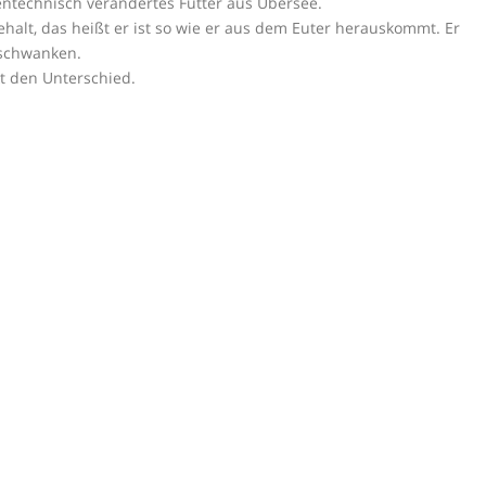
gentechnisch verändertes Futter aus Übersee.
ehalt, das heißt er ist so wie er aus dem Euter herauskommt. Er
 schwanken.
t den Unterschied.