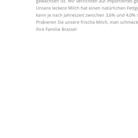
gewachsen ist. Wir verzichten auf importiertes 
Unsere leckere Milch hat einen natürlichen Fettg
kann je nach Jahreszeit zwischen 3,6% und 4,0%
Probieren Sie unsere frische Milch, man schmeck
Ihre Familie Brassel