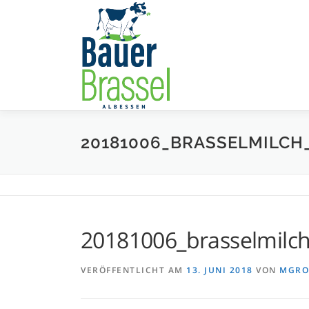
Zum
Inhalt
springen
20181006_BRASSELMILCH
20181006_brasselmilch
VERÖFFENTLICHT AM
13. JUNI 2018
VON
MGRO