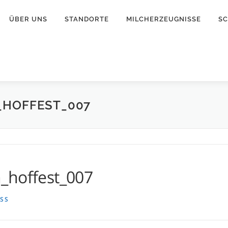
ÜBER UNS
STANDORTE
MILCHERZEUGNISSE
S
_HOFFEST_007
_hoffest_007
SS