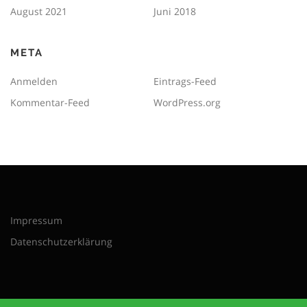
August 2021
Juni 2018
META
Anmelden
Eintrags-Feed
Kommentar-Feed
WordPress.org
Impressum
Datenschutzerklärung