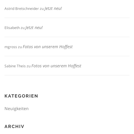
Jetzt neu!
Astrid Bretschneider
zu
Jetzt neu!
Elisabeth
zu
Fotos von unserem Hoffest
mgross
zu
Fotos von unserem Hoffest
Sabine Theis
zu
KATEGORIEN
Neuigkeiten
ARCHIV