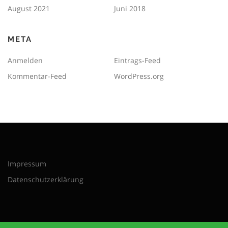
August 2021
Juni 2018
META
Anmelden
Eintrags-Feed
Kommentar-Feed
WordPress.org
Impressum
Datenschutzerklärung