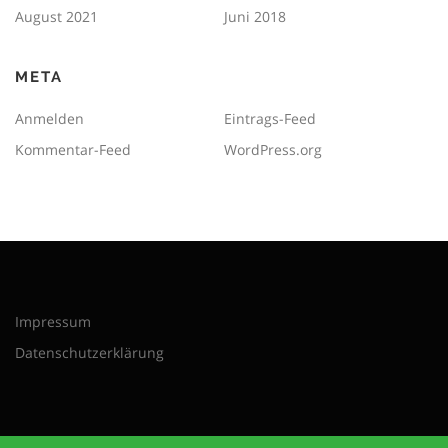
August 2021
Juni 2018
META
Anmelden
Eintrags-Feed
Kommentar-Feed
WordPress.org
Impressum
Datenschutzerklärung